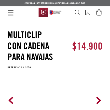
COMPRA ONLINE Y RETIRA EN CUALQUIER TIENDA A LO LARGO DEL PAÍS.
MULTICLIP
$
14
.
900
CON CADENA
PARA NAVAJAS
REFERENCIA
4.1859