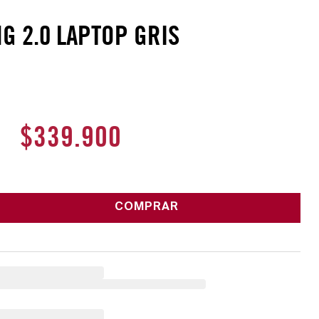
G 2.0 LAPTOP GRIS
$
339
.
900
COMPRAR