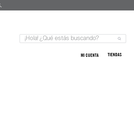
.
TIENDAS
MI CUENTA