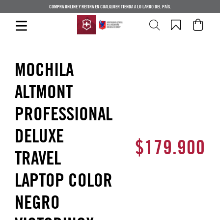
COMPRA ONLINE Y RETIRA EN CUALQUIER TIENDA A LO LARGO DEL PAÍS.
MOCHILA
ALTMONT
PROFESSIONAL
DELUXE
$
179
.
900
TRAVEL
LAPTOP COLOR
NEGRO