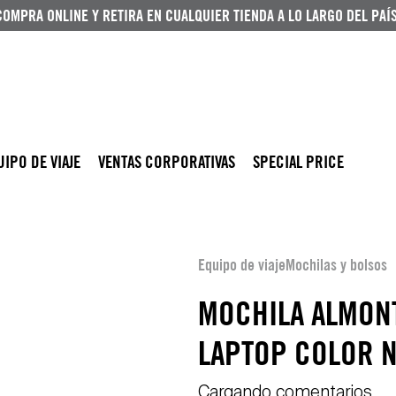
COMPRA ONLINE Y RETIRA EN CUALQUIER TIENDA A LO LARGO DEL PAÍS
UIPO DE VIAJE
VENTAS CORPORATIVAS
SPECIAL PRICE
Equipo de viaje
Mochilas y bolsos
MOCHILA ALMON
LAPTOP COLOR 
Cargando comentarios…