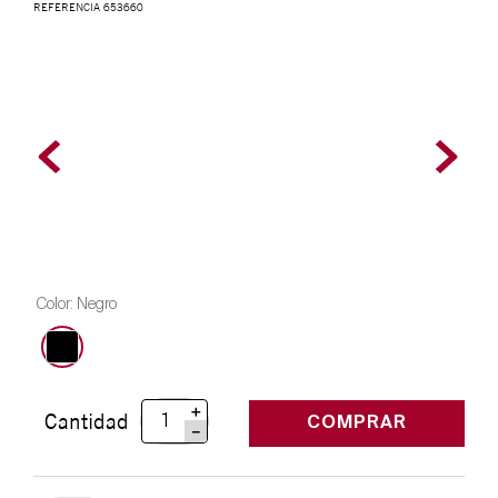
REFERENCIA
653660
Color
:
Negro
＋
Cantidad
COMPRAR
－