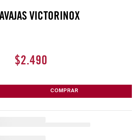
AVAJAS VICTORINOX
$
2
.
490
COMPRAR