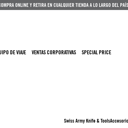
COMPRA ONLINE Y RETIRA EN CUALQUIER TIENDA A LO LARGO DEL PAÍS
UIPO DE VIAJE
VENTAS CORPORATIVAS
SPECIAL PRICE
Swiss Army Knife & Tools
Accesori