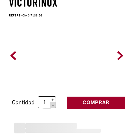
VICTORINOX
REFERENCIA
6.7133.2G
＋
Cantidad
COMPRAR
－