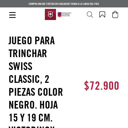
COMPRA ONLINE Y RETIRA EN CUALQUIER TIENDA A LO LARGO DEL PAÍS.
JUEGO PARA
TRINCHAR
SWISS
CLASSIC, 2
$
72
.
900
PIEZAS COLOR
NEGRO. HOJA
15 Y 19 CM.