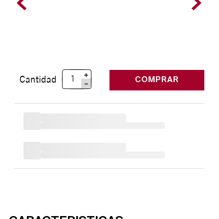
＋
Cantidad
COMPRAR
－