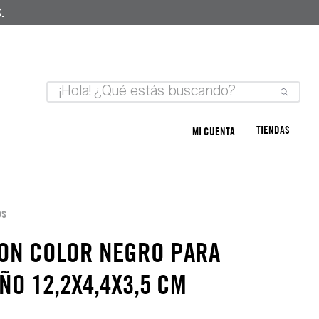
.
TIENDAS
MI CUENTA
os
LON COLOR NEGRO PARA
ÑO 12,2X4,4X3,5 CM