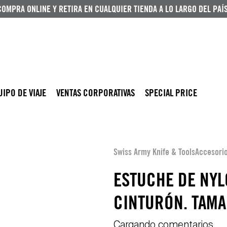
COMPRA ONLINE Y RETIRA EN CUALQUIER TIENDA A LO LARGO DEL PAÍS
UIPO DE VIAJE
VENTAS CORPORATIVAS
SPECIAL PRICE
Swiss Army Knife & Tools
Accesori
ESTUCHE DE NY
CINTURÓN. TAMA
Cargando comentarios…