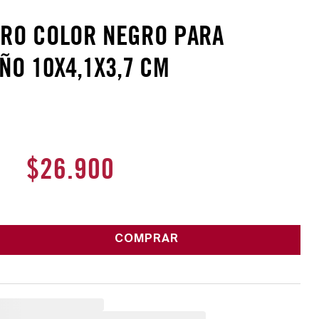
ERO COLOR NEGRO PARA
ÑO 10X4,1X3,7 CM
$
26
.
900
COMPRAR