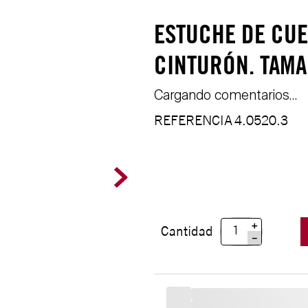
ESTUCHE DE CU
CINTURÓN. TAMA
Cargando comentarios…
REFERENCIA
4.0520.3
＋
Cantidad
－