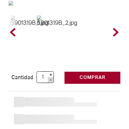
＋
Cantidad
COMPRAR
－