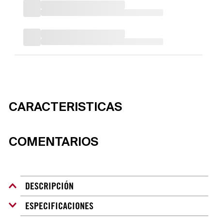
CARACTERISTICAS
COMENTARIOS
DESCRIPCIÓN
ESPECIFICACIONES
Cuchillo para trinchar con mango antideslizante. Dado