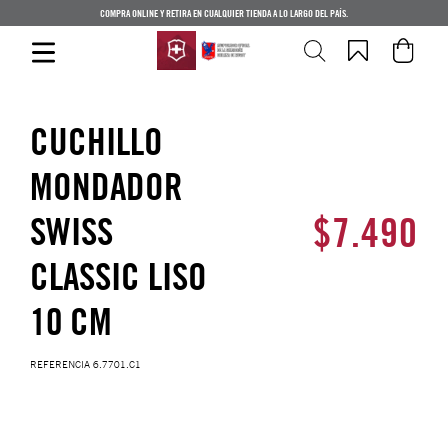
COMPRA ONLINE Y RETIRA EN CUALQUIER TIENDA A LO LARGO DEL PAÍS.
CUCHILLO
MONDADOR
$
7
.
490
SWISS
CLASSIC LISO
10 CM
REFERENCIA
6.7701.C1