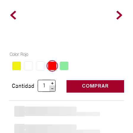
Color
:
Rojo
＋
Cantidad
COMPRAR
－