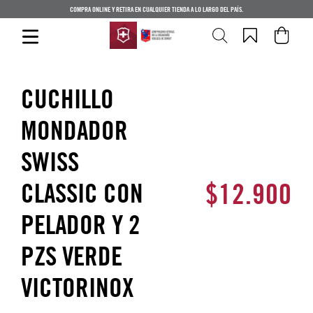
COMPRA ONLINE Y RETIRA EN CUALQUIER TIENDA A LO LARGO DEL PAÍS.
CUCHILLO
MONDADOR
SWISS
$
12
.
900
CLASSIC CON
PELADOR Y 2
PZS VERDE
VICTORINOX