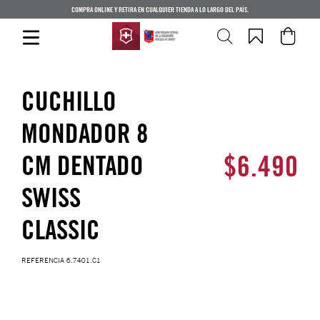
COMPRA ONLINE Y RETIRA EN CUALQUIER TIENDA A LO LARGO DEL PAÍS.
CUCHILLO
MONDADOR 8
$
6
.
490
CM DENTADO
SWISS
CLASSIC
REFERENCIA
6.7401.C1