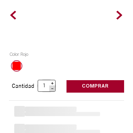
Color
:
Rojo
＋
Cantidad
COMPRAR
－