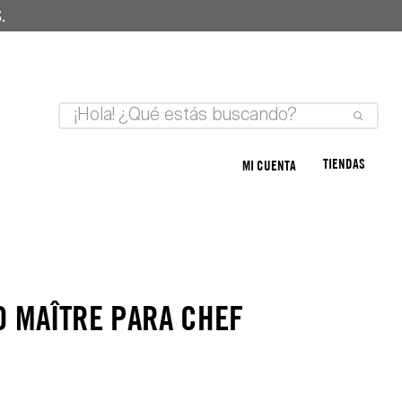
.
TIENDAS
MI CUENTA
 MAÎTRE PARA CHEF