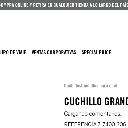
COMPRA ONLINE Y RETIRA EN CUALQUIER TIENDA A LO LARGO DEL PAÍS
UIPO DE VIAJE
VENTAS CORPORATIVAS
SPECIAL PRICE
Cuchillos
Cuchillos para chef
CUCHILLO GRAND
Cargando comentarios…
REFERENCIA
7.7400.20G