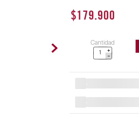
$
179
.
900
Cantidad
＋
－