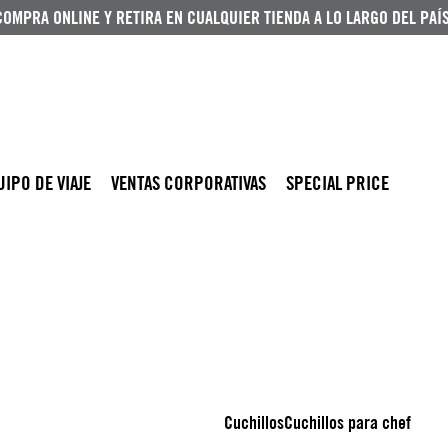
COMPRA ONLINE Y RETIRA EN CUALQUIER TIENDA A LO LARGO DEL PAÍS
UIPO DE VIAJE
VENTAS CORPORATIVAS
SPECIAL PRICE
Cuchillos
Cuchillos para chef