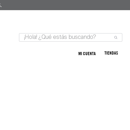
.
TIENDAS
MI CUENTA