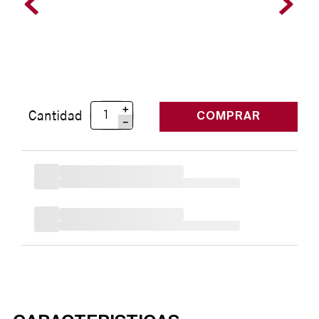
＋
Cantidad
COMPRAR
－