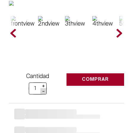
Cantidad
COMPRAR
＋
－