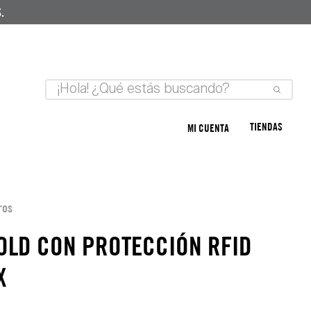
.
TIENDAS
MI CUENTA
ros
FOLD CON PROTECCIÓN RFID
X