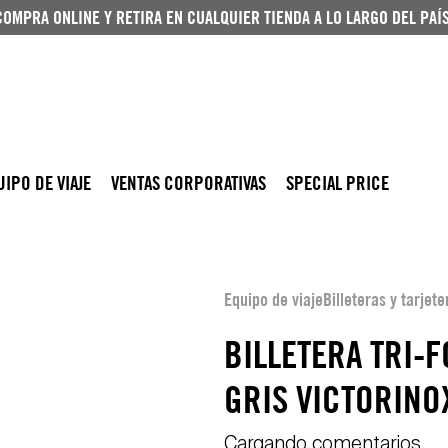
COMPRA ONLINE Y RETIRA EN CUALQUIER TIENDA A LO LARGO DEL PAÍS
UIPO DE VIAJE
VENTAS CORPORATIVAS
SPECIAL PRICE
Equipo de viaje
Billeteras y tarjete
BILLETERA TRI-
GRIS VICTORINO
Cargando comentarios…