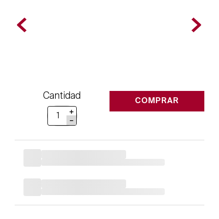
Cantidad
COMPRAR
＋
－