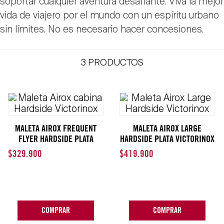
soportar cualquier aventura desafiante. Viva la mejor
vida de viajero por el mundo con un espíritu urbano
sin límites. No es necesario hacer concesiones.
3
PRODUCTOS
MALETA AIROX FREQUENT
MALETA AIROX LARGE
FLYER HARDSIDE PLATA
HARDSIDE PLATA VICTORINOX
VICTORINOX
$
329
.
900
$
419
.
900
COMPRAR
COMPRAR