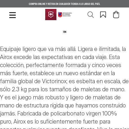
COMPRA ONLINE Y RETIRA EN CUALQUIER TIENDA A LO LARGO DEL PAÍS.
194
Equipaje ligero que va más allá. Ligera e ilimitada, la
Airox excede las expectativas en cada viaje. Esta
colección, perfectamente formada y cinco veces
más fuerte, establece un nuevo estándar en la
familia global de Victorinox; es esbelta en escala, de
sólo 2.3 kg para los tamaños de maletas de mano.
Y es el juego más robusto y ligero de maletas de
mano de estructura rígida que hayamos construido
jamás. Fabricada de policarbonato virgen 100%
puro, Airox es lo suficientemente fuerte para